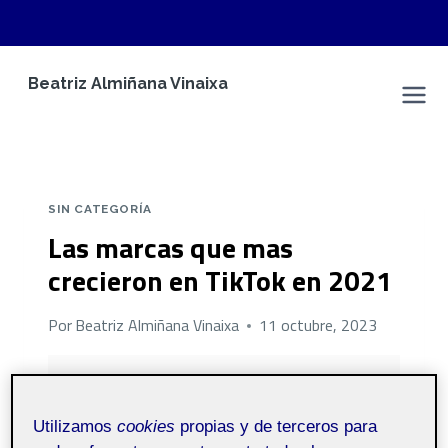
Saltar
Beatriz Almiñana Vinaixa
al
Espacio Personal
contenido
SIN CATEGORÍA
Las marcas que mas
crecieron en TikTok en 2021
Por
Beatriz Almiñana Vinaixa
11 octubre, 2023
Pública
Utilizamos
cookies
propias y de terceros para