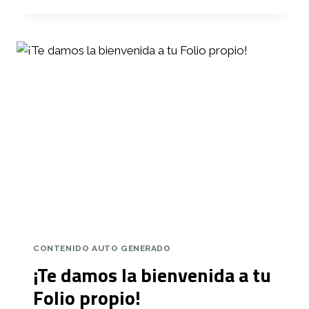
QUE
MAS
CRECIERON
GRACIAS
A
TIKTOK
EN
2021
CONTENIDO AUTO GENERADO
¡Te damos la bienvenida a tu
Folio propio!